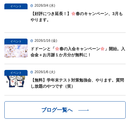
2026/3/4 (水)
イベント
【好評につき延長！】
春のキャンペーン、3月も
やります。
2026/1/16 (金)
イベント
ドドーンと「
春の入会キャンペーン
」開始。入
会金＋お月謝１か月分が無料に！
2026/1/6 (火)
イベント
【無料】学年末テスト対策勉強会、やります。質問
し放題のやつです（笑）
ブログ一覧へ