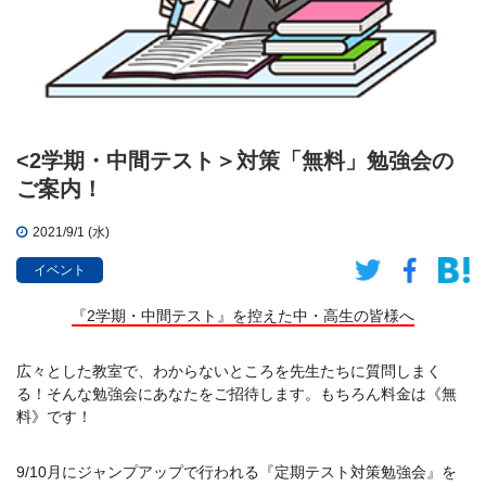
<2学期・中間テスト＞対策「無料」勉強会の
ご案内！
2021/9/1 (水)
イベント
『2学期・中間テスト』を控えた中・高生の皆様へ
広々とした教室で、わからないところを先生たちに質問しまく
る！そんな勉強会にあなたをご招待します。もちろん料金は《無
料》です！
9/10月にジャンプアップで行われる『定期テスト対策勉強会』を