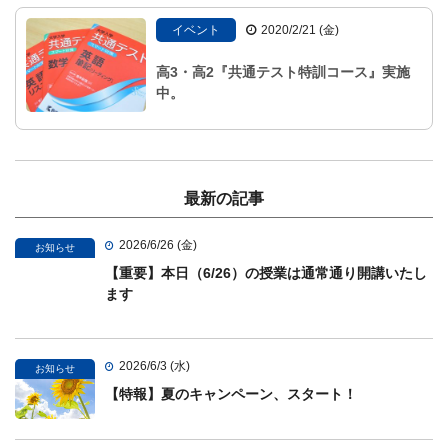
イベント
2020/2/21 (金)
高3・高2『共通テスト特訓コース』実施
中。
最新の記事
2026/6/26 (金)
お知らせ
【重要】本日（6/26）の授業は通常通り開講いたし
ます
2026/6/3 (水)
お知らせ
【特報】夏のキャンペーン、スタート！