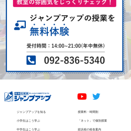
ジャンプアップを知る
授業料・時間割
小学生はこう学ぶ
「ネット」で個別授業
中学生はこう学ぶ
姪浜校の校舎案内