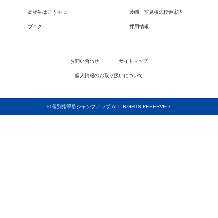
高校生はこう学ぶ
藤崎・室見校の校舎案内
ブログ
採用情報
お問い合わせ
サイトマップ
個人情報のお取り扱いについて
© 個別指導塾ジャンプアップ ALL RIGHTS RESERVED.