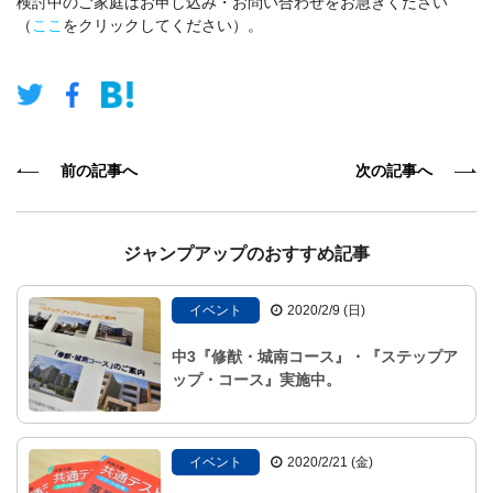
検討中のご家庭はお申し込み・お問い合わせをお急ぎください
（
ここ
をクリックしてください）。
前の記事へ
次の記事へ
ジャンプアップのおすすめ記事
イベント
2020/2/9 (日)
中3『修猷・城南コース』・『ステップア
ップ・コース』実施中。
イベント
2020/2/21 (金)