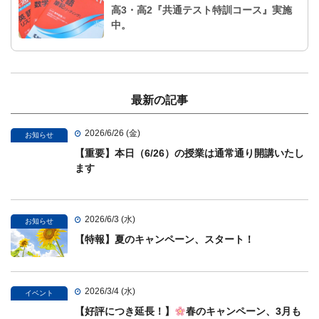
高3・高2『共通テスト特訓コース』実施
中。
最新の記事
2026/6/26 (金)
お知らせ
【重要】本日（6/26）の授業は通常通り開講いたし
ます
2026/6/3 (水)
お知らせ
【特報】夏のキャンペーン、スタート！
2026/3/4 (水)
イベント
【好評につき延長！】
春のキャンペーン、3月も