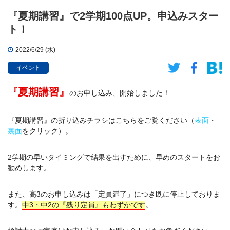
『夏期講習』で2学期100点UP。申込みスター
ト！
2022/6/29 (水)
イベント
『夏期講習』
のお申し込み、開始しました！
『夏期講習』の折り込みチラシはこちらをご覧ください（
表面
・
裏面
をクリック）。
2学期の早いタイミングで結果を出すために、早めのスタートをお
勧めします。
また、高3のお申し込みは「定員満了」につき既に停止しておりま
す。
中3・中2の『残り定員』もわずかです
。