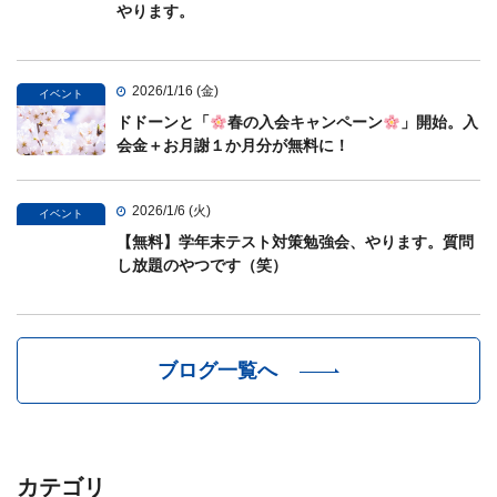
やります。
2026/1/16 (金)
イベント
ドドーンと「
春の入会キャンペーン
」開始。入
会金＋お月謝１か月分が無料に！
2026/1/6 (火)
イベント
【無料】学年末テスト対策勉強会、やります。質問
し放題のやつです（笑）
ブログ一覧へ
カテゴリ