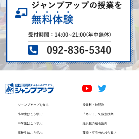
ジャンプアップを知る
授業料・時間割
小学生はこう学ぶ
「ネット」で個別授業
中学生はこう学ぶ
姪浜校の校舎案内
高校生はこう学ぶ
藤崎・室見校の校舎案内
ブログ
採用情報