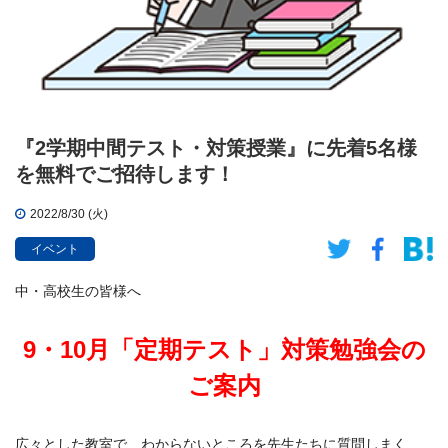
『2学期中間テスト・対策授業』に先着5名様
を無料でご招待します！
2022/8/30 (火)
イベント
中・高校生の皆様へ
9・10月「定期テスト」対策勉強会の
ご案内
広々とした教室で、わからないところを先生たちに質問しまく