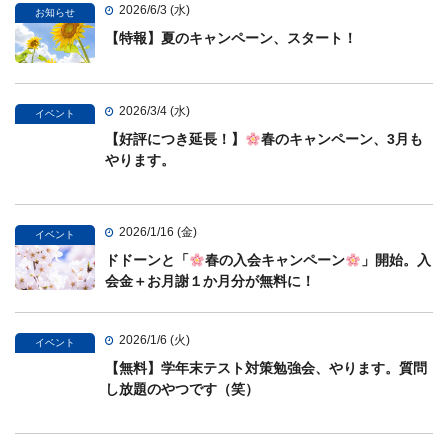
2026/6/3 (水)
お知らせ
【特報】夏のキャンペーン、スタート！
2026/3/4 (水)
イベント
【好評につき延長！】
春のキャンペーン、3月も
やります。
2026/1/16 (金)
イベント
ドドーンと「
春の入会キャンペーン
」開始。入
会金＋お月謝１か月分が無料に！
2026/1/6 (火)
イベント
【無料】学年末テスト対策勉強会、やります。質問
し放題のやつです（笑）