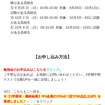
験がある高校生
Ⓒ 9 月25 日 （日）10:00-15:00 対象：9月26日～10月1日に
試験がある高校生
Ⓓ 10月 2 日 （日）10:00-15:00 対象：10月3日～8日に試験
がある高校生
Ⓔ 10月 9 日 （日）:00-15:00 対象：10月10日～15日に試験
がある高校生
【お申し込み方法】
勉強会のお申込みはこちらを
クリック
。
ご不明な点があれば、お気軽にお問い合わせください。2学期中間
テストで点数UPを一緒に目指しましょう！
ぜひ、こちらもご一読を。
※【1学期末・最終結果】中3会員の70%が《定テ50点以上UP》を
達成しました！
→
ここ
をクリック