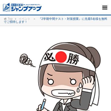
Top
イベント
＞
『2学期中間テスト・対策授業』に先着5名様を無料
でご招待します！