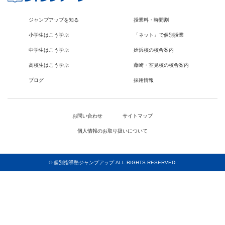
ジャンプアップを知る
授業料・時間割
小学生はこう学ぶ
「ネット」で個別授業
中学生はこう学ぶ
姪浜校の校舎案内
高校生はこう学ぶ
藤崎・室見校の校舎案内
ブログ
採用情報
お問い合わせ
サイトマップ
個人情報のお取り扱いについて
© 個別指導塾ジャンプアップ ALL RIGHTS RESERVED.